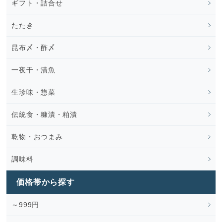
ギフト・詰合せ
たたき
昆布〆・酢〆
一夜干・漬魚
生珍味・惣菜
伝統食・糠漬・粕漬
乾物・おつまみ
調味料
価格帯から探す
～999円