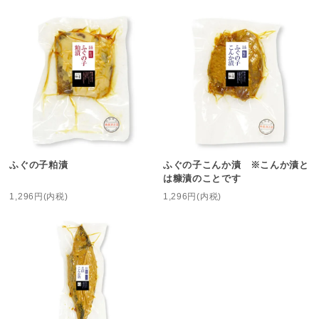
ふぐの子粕漬
ふぐの子こんか漬 ※こんか漬と
は糠漬のことです
1,296円(内税)
1,296円(内税)