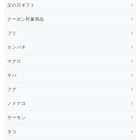
父の日ギフト
クーポン対象商品
ブリ
カンパチ
マグロ
サバ
フグ
ノドグロ
サーモン
タコ