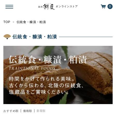
0
オンラインストア
TOP
伝統食・糠漬・粕漬
伝統食・糠漬・粕漬
おすすめ順
価格順
新着順