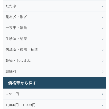
たたき
昆布〆・酢〆
一夜干・漬魚
生珍味・惣菜
伝統食・糠漬・粕漬
乾物・おつまみ
調味料
価格帯から探す
～999円
1,000円～1,999円