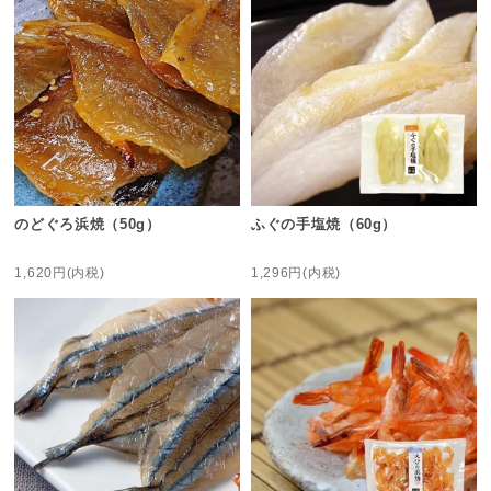
のどぐろ浜焼（50g）
ふぐの手塩焼（60g）
1,620円(内税)
1,296円(内税)