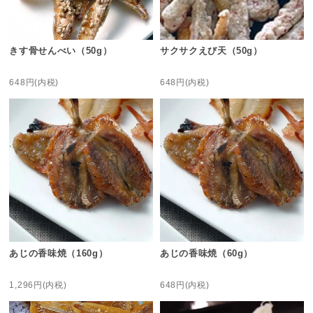
きす骨せんべい（50g）
サクサクえび天（50g）
648円(内税)
648円(内税)
あじの香味焼（160g）
あじの香味焼（60g）
1,296円(内税)
648円(内税)